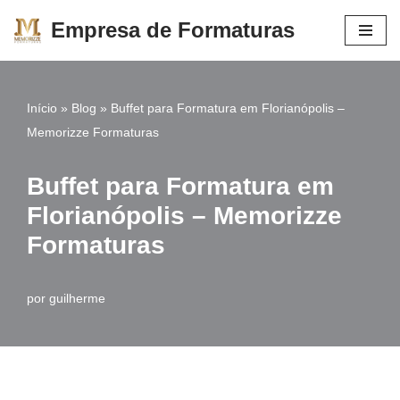
Empresa de Formaturas
Pular
para
o
Início
»
Blog
»
Buffet para Formatura em Florianópolis –
conteúdo
Memorizze Formaturas
Buffet para Formatura em
Florianópolis – Memorizze
Formaturas
por
guilherme