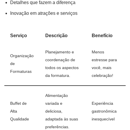
Detalhes que fazem a diferença
Inovação em atrações e serviços
Serviço
Descrição
Benefício
Planejamento e
Menos
Organização
coordenação de
estresse para
de
todos os aspectos
você, mais
Formaturas
da formatura.
celebração!
Alimentação
Buffet de
variada e
Experiência
Alta
deliciosa,
gastronômica
Qualidade
adaptada às suas
inesquecível
preferências.