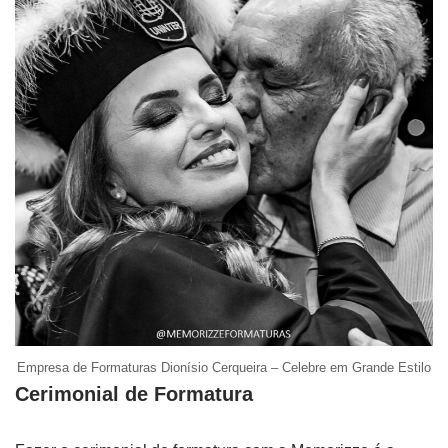
Empresa de Formaturas Dionísio Cerqueira – Celebre em Grande Estilo
Cerimonial de Formatura