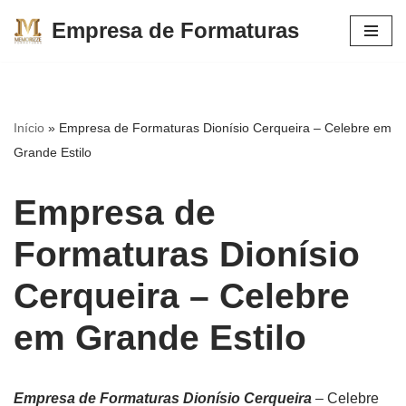
Empresa de Formaturas
Pular
para
o
conteúdo
Início
»
Empresa de Formaturas Dionísio Cerqueira – Celebre em
Grande Estilo
Empresa de
Formaturas Dionísio
Cerqueira – Celebre
em Grande Estilo
Empresa de Formaturas Dionísio Cerqueira
– Celebre