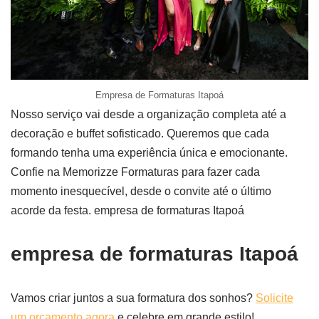
Empresa de Formaturas Itapoá
Nosso serviço vai desde a organização completa até a
decoração e buffet sofisticado. Queremos que cada
formando tenha uma experiência única e emocionante.
Confie na Memorizze Formaturas para fazer cada
momento inesquecível, desde o convite até o último
acorde da festa. empresa de formaturas Itapoá
empresa de formaturas Itapoá
Vamos criar juntos a sua formatura dos sonhos?
Solicite
um orçamento agora
e celebre em grande estilo!