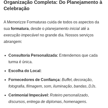
Organização Completa: Do Planejamento à
Celebração
A Memorizze Formaturas cuida de todos os aspectos da
sua
formatura
, desde o
planejamento inicial
até a
execução impecável
no grande dia. Nossos serviços
abrangem:
Consultoria Personalizada:
Entendemos que cada
turma é única.
Escolha do Local:
Fornecedores de Confiança:
Buffet
,
decoração
,
fotografia
,
filmagem
,
som
,
iluminação
,
bandas
,
DJs
.
Cerimonial Impecável:
Roteiro personalizado
,
discursos
,
entrega de diplomas
,
homenagens
.