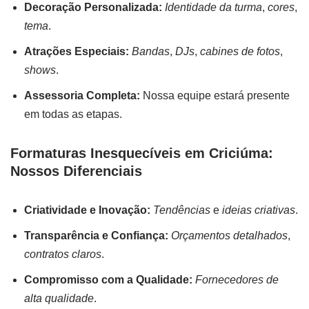
Decoração Personalizada:
Identidade da turma
,
cores
,
tema
.
Atrações Especiais:
Bandas
,
DJs
,
cabines de fotos
,
shows
.
Assessoria Completa:
Nossa equipe estará presente
em todas as etapas.
Formaturas Inesquecíveis em Criciúma:
Nossos Diferenciais
Criatividade e Inovação:
Tendências
e
ideias criativas
.
Transparência e Confiança:
Orçamentos detalhados
,
contratos claros
.
Compromisso com a Qualidade:
Fornecedores de
alta qualidade
.