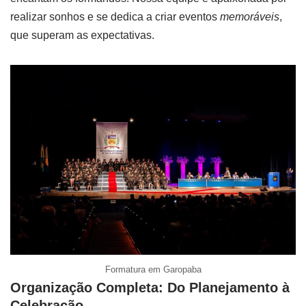
realizar sonhos e se dedica a criar eventos
memoráveis
,
que superam as expectativas.
Formatura em Garopaba
Organização Completa: Do Planejamento à
Celebração