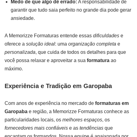
Medo de que algo dê errado:
A responsabilidade de
garantir que tudo saia perfeito no grande dia pode gerar
ansiedade.
A Memorizze Formaturas entende essas
dificuldades
e
oferece a
solução ideal
: uma
organização completa
e
personalizada
, que cuida de todos os detalhes para que
você possa relaxar e aproveitar a sua
formatura
ao
máximo.
Experiência e Tradição em Garopaba
Com anos de experiência no mercado de
formaturas em
Garopaba
e região, a Memorizze Formaturas conhece as
particularidades locais, os
melhores espaços
, os
fornecedores mais confiáveis
e as
tendências
que
encantam os formandos. Nossa equipe é apaixonada por