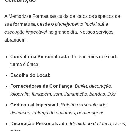
A Memorizze Formaturas cuida de todos os aspectos da
sua
formatura
, desde o
planejamento inicial
até a
execução impecável
no grande dia. Nossos serviços
abrangem:
Consultoria Personalizada:
Entendemos que cada
turma é única.
Escolha do Local:
Fornecedores de Confiança:
Buffet
,
decoração
,
fotografia
,
filmagem
,
som
,
iluminação
,
bandas
,
DJs
.
Cerimonial Impecável:
Roteiro personalizado
,
discursos
,
entrega de diplomas
,
homenagens
.
Decoração Personalizada:
Identidade da turma
,
cores
,