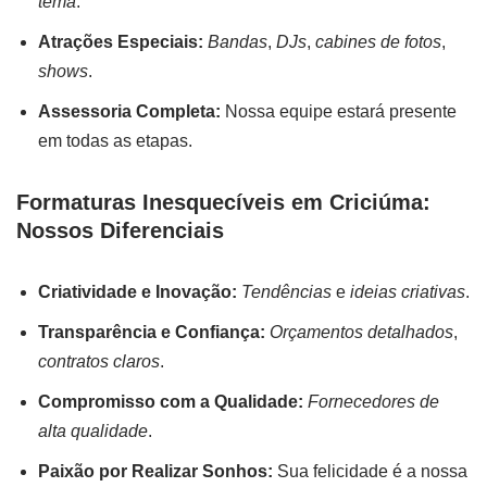
tema
.
Atrações Especiais:
Bandas
,
DJs
,
cabines de fotos
,
shows
.
Assessoria Completa:
Nossa equipe estará presente
em todas as etapas.
Formaturas Inesquecíveis em Criciúma:
Nossos Diferenciais
Criatividade e Inovação:
Tendências
e
ideias criativas
.
Transparência e Confiança:
Orçamentos detalhados
,
contratos claros
.
Compromisso com a Qualidade:
Fornecedores de
alta qualidade
.
Paixão por Realizar Sonhos:
Sua felicidade é a nossa