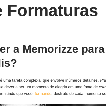
 Formaturas
er a Memorizze para
is?
é uma tarefa complexa, que envolve inúmeros detalhes.
Pla
ue deveria ser um momento de alegria em uma fonte de
est
ermitindo que você,
formando
, desfrute de cada momento s