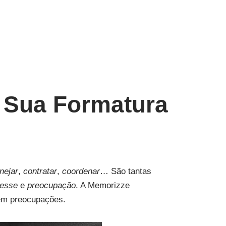
 Sua Formatura
nejar
,
contratar
,
coordenar
… São tantas
resse
e
preocupação
. A Memorizze
em preocupações.