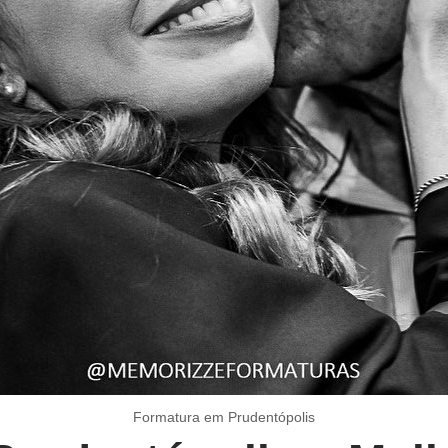
Formatura em Prudentópolis