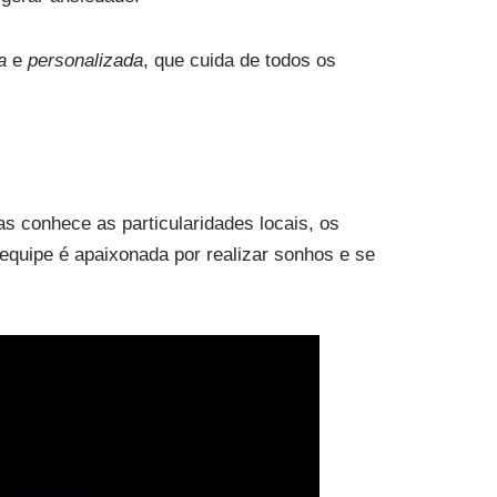
a
e
personalizada
, que cuida de todos os
s conhece as particularidades locais, os
quipe é apaixonada por realizar sonhos e se