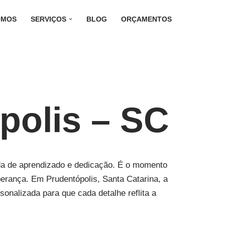
OMOS
SERVIÇOS
BLOG
ORÇAMENTOS
polis – SC
da de aprendizado e dedicação. É o momento
perança. Em Prudentópolis, Santa Catarina, a
sonalizada para que cada detalhe reflita a