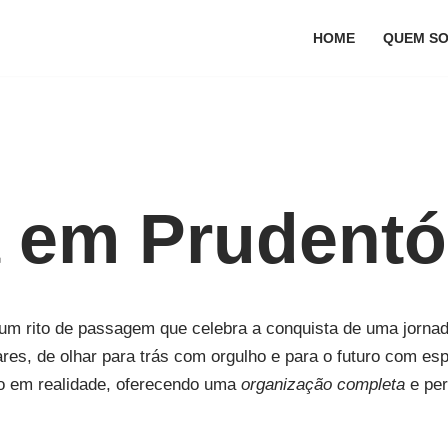
HOME
QUEM S
 em Prudentó
m rito de passagem que celebra a conquista de uma jorna
ares, de olhar para trás com orgulho e para o futuro com es
o em realidade, oferecendo uma
organização completa
e per