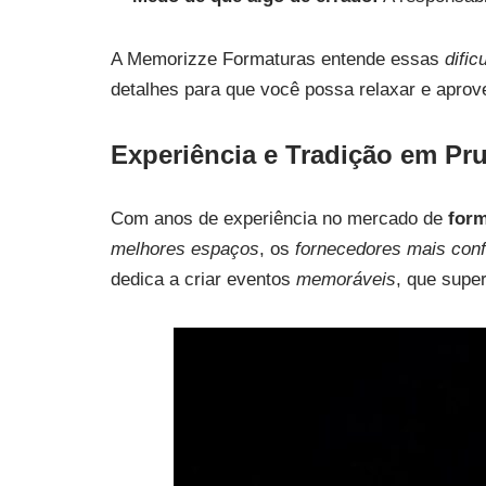
A Memorizze Formaturas entende essas
dific
detalhes para que você possa relaxar e aprov
Experiência e Tradição em Pr
Com anos de experiência no mercado de
form
melhores espaços
, os
fornecedores mais conf
dedica a criar eventos
memoráveis
, que supe