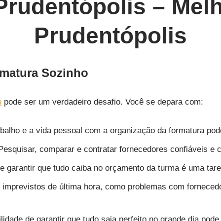
Prudentópolis – Mel
Prudentópolis
rmatura Sozinho
a
pode ser um verdadeiro desafio. Você se depara com:
abalho e a vida pessoal com a organização da formatura pod
esquisar, comparar e contratar fornecedores confiáveis e
e garantir que tudo caiba no orçamento da turma é uma tar
 imprevistos de última hora, como problemas com forneced
idade de garantir que tudo saia perfeito no grande dia pode