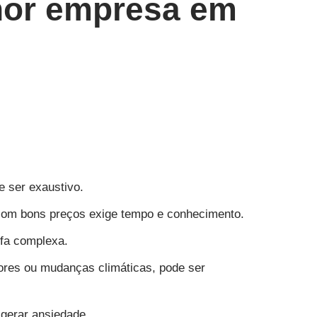
hor empresa em
e ser exaustivo.
 com bons preços exige tempo e conhecimento.
efa complexa.
ores ou mudanças climáticas, pode ser
 gerar ansiedade.