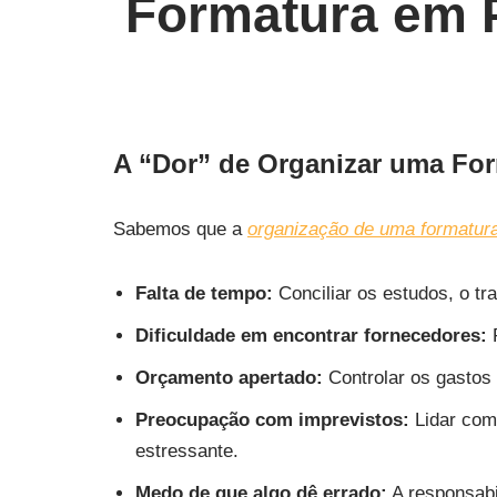
Formatura em 
A “Dor” de Organizar uma Fo
Sabemos que a
organização de uma formatur
Falta de tempo:
Conciliar os estudos, o tr
Dificuldade em encontrar fornecedores:
P
Orçamento apertado:
Controlar os gastos 
Preocupação com imprevistos:
Lidar com
estressante.
Medo de que algo dê errado:
A responsabil