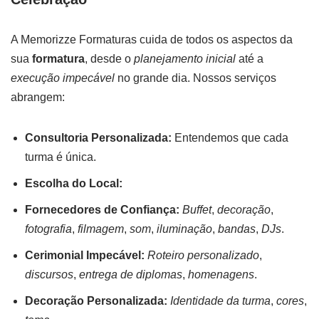
A Memorizze Formaturas cuida de todos os aspectos da
sua
formatura
, desde o
planejamento inicial
até a
execução impecável
no grande dia. Nossos serviços
abrangem:
Consultoria Personalizada:
Entendemos que cada
turma é única.
Escolha do Local:
Fornecedores de Confiança:
Buffet
,
decoração
,
fotografia
,
filmagem
,
som
,
iluminação
,
bandas
,
DJs
.
Cerimonial Impecável:
Roteiro personalizado
,
discursos
,
entrega de diplomas
,
homenagens
.
Decoração Personalizada:
Identidade da turma
,
cores
,