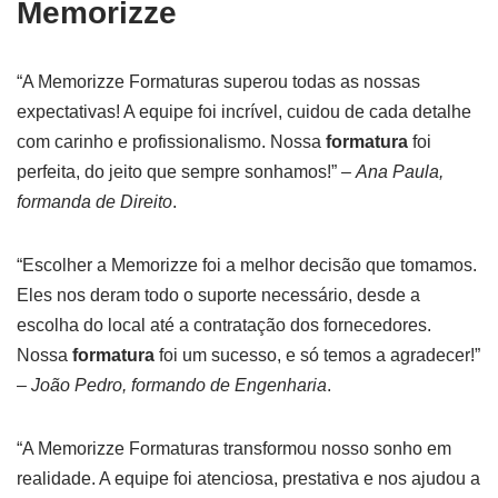
Memorizze
“A Memorizze Formaturas superou todas as nossas
expectativas! A equipe foi incrível, cuidou de cada detalhe
com carinho e profissionalismo. Nossa
formatura
foi
perfeita, do jeito que sempre sonhamos!” –
Ana Paula,
formanda de Direito
.
“Escolher a Memorizze foi a melhor decisão que tomamos.
Eles nos deram todo o suporte necessário, desde a
escolha do local até a contratação dos fornecedores.
Nossa
formatura
foi um sucesso, e só temos a agradecer!”
–
João Pedro, formando de Engenharia
.
“A Memorizze Formaturas transformou nosso sonho em
realidade. A equipe foi atenciosa, prestativa e nos ajudou a