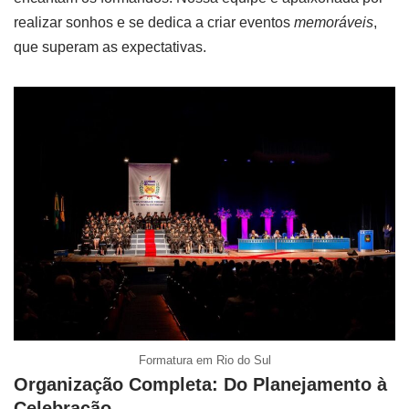
realizar sonhos e se dedica a criar eventos
memoráveis
,
que superam as expectativas.
Formatura em Rio do Sul
Organização Completa: Do Planejamento à
Celebração