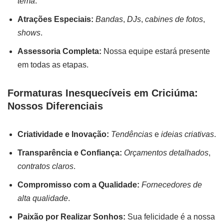
tema
.
Atrações Especiais:
Bandas
,
DJs
,
cabines de fotos
,
shows
.
Assessoria Completa:
Nossa equipe estará presente
em todas as etapas.
Formaturas Inesquecíveis em Criciúma:
Nossos Diferenciais
Criatividade e Inovação:
Tendências
e
ideias criativas
.
Transparência e Confiança:
Orçamentos detalhados
,
contratos claros
.
Compromisso com a Qualidade:
Fornecedores de
alta qualidade
.
Paixão por Realizar Sonhos:
Sua felicidade é a nossa