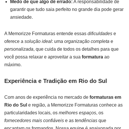
Medo de que algo dê errado:
A responsabilidade de
garantir que tudo saia perfeito no grande dia pode gerar
ansiedade.
A Memorizze Formaturas entende essas
dificuldades
e
oferece a
solução ideal
: uma
organização completa
e
personalizada
, que cuida de todos os detalhes para que
você possa relaxar e aproveitar a sua
formatura
ao
máximo.
Experiência e Tradição em Rio do Sul
Com anos de experiência no mercado de
formaturas em
Rio do Sul
e região, a Memorizze Formaturas conhece as
particularidades locais, os
melhores espaços
, os
fornecedores mais confiáveis
e as
tendências
que
encantam os formandos. Nossa equipe é apaixonada por