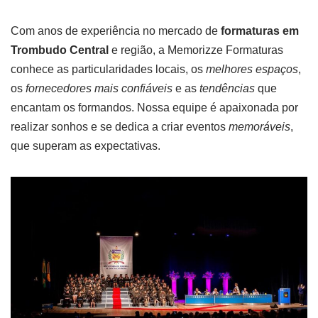
Com anos de experiência no mercado de
formaturas em
Trombudo Central
e região, a Memorizze Formaturas
conhece as particularidades locais, os
melhores espaços
,
os
fornecedores mais confiáveis
e as
tendências
que
encantam os formandos. Nossa equipe é apaixonada por
realizar sonhos e se dedica a criar eventos
memoráveis
,
que superam as expectativas.