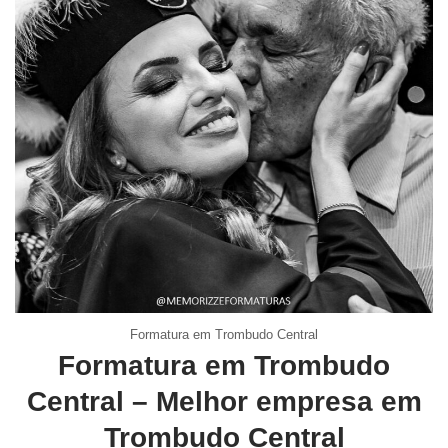
Formatura em Trombudo Central
Formatura em Trombudo
Central – Melhor empresa em
Trombudo Central