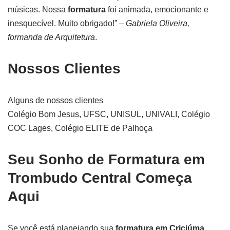
músicas. Nossa
formatura
foi animada, emocionante e
inesquecível. Muito obrigado!” –
Gabriela Oliveira,
formanda de Arquitetura
.
Nossos Clientes
Alguns de nossos clientes
Colégio Bom Jesus, UFSC, UNISUL, UNIVALI, Colégio
COC Lages, Colégio ELITE de Palhoça
Seu Sonho de Formatura em
Trombudo Central Começa
Aqui
Se você está planejando sua
formatura em Criciúma
,