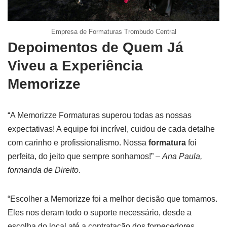
Empresa de Formaturas Trombudo Central
Depoimentos de Quem Já
Viveu a Experiência
Memorizze
“A Memorizze Formaturas superou todas as nossas
expectativas! A equipe foi incrível, cuidou de cada detalhe
com carinho e profissionalismo. Nossa
formatura
foi
perfeita, do jeito que sempre sonhamos!” –
Ana Paula,
formanda de Direito
.
“Escolher a Memorizze foi a melhor decisão que tomamos.
Eles nos deram todo o suporte necessário, desde a
escolha do local até a contratação dos fornecedores.