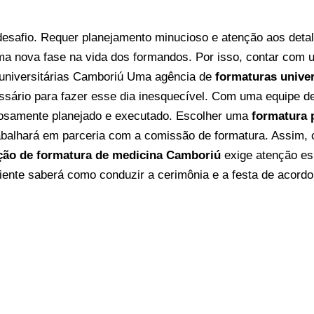
esafio. Requer planejamento minucioso e atenção aos deta
uma nova fase na vida dos formandos. Por isso, contar com
universitárias Camboriú
Uma agência de
formaturas unive
ssário para fazer esse dia inesquecível. Com uma equipe d
dosamente planejado e executado.
Escolher uma
formatura 
balhará em parceria com a comissão de formatura. Assim, cr
ção de formatura de medicina Camboriú
exige atenção esp
ente saberá como conduzir a cerimônia e a festa de acord