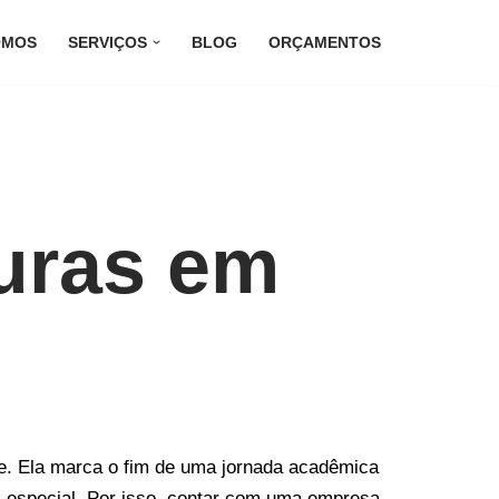
OMOS
SERVIÇOS
BLOG
ORÇAMENTOS
uras em
e. Ela marca o fim de uma jornada acadêmica
s especial. Por isso, contar com uma empresa