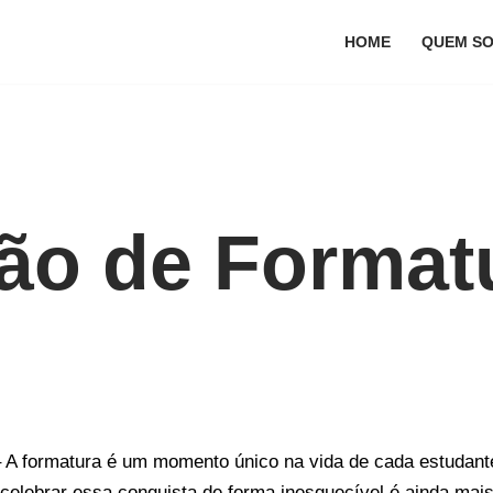
HOME
QUEM S
ão de Format
 A formatura é um momento único na vida de cada estudant
 celebrar essa conquista de forma inesquecível é ainda mai