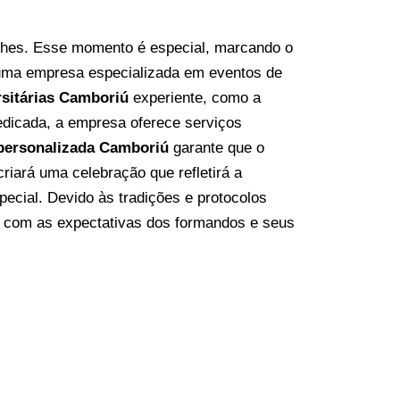
lhes. Esse momento é especial, marcando o
 uma
empresa especializada em eventos
de
rsitárias Camboriú
experiente, como a
edicada, a empresa oferece serviços
personalizada Camboriú
garante que o
iará uma celebração que refletirá a
ecial. Devido às tradições e protocolos
o com as expectativas dos formandos e seus