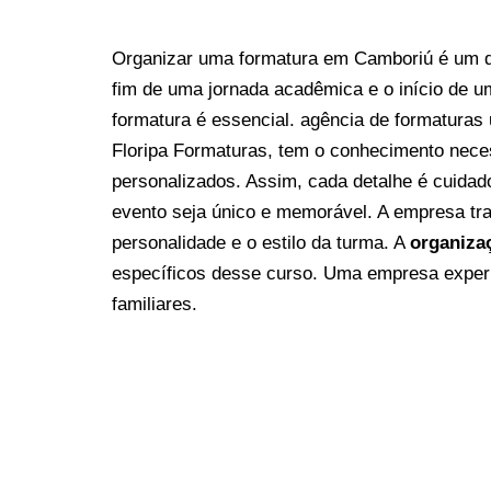
Organizar uma formatura em Camboriú é um d
fim de uma jornada acadêmica e o início de 
formatura é essencial. agência de formaturas 
Floripa Formaturas, tem o conhecimento nece
personalizados. Assim, cada detalhe é cuida
evento seja único e memorável. A empresa tra
personalidade e o estilo da turma.
A
organiza
específicos desse curso. Uma empresa experi
familiares.