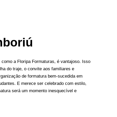
mboriú
como a Floripa Formaturas, é vantajoso. Isso
 do traje, o convite aos familiares e
rganização de formatura bem-sucedida em
udantes. E merece ser celebrado com estilo,
matura será um momento inesquecível e