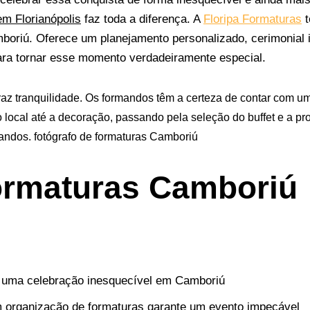
m Florianópolis
faz toda a diferença.
A
Floripa Formaturas
t
oriú. Oferece um planejamento personalizado, cerimonial 
ra tornar esse momento verdadeiramente especial.
traz tranquilidade. Os formandos têm a certeza de contar com 
 local até a decoração, passando pela seleção do buffet e a p
andos. fotógrafo de formaturas Camboriú
ormaturas Camboriú
 uma celebração inesquecível em Camboriú
 organização de formaturas garante um evento impecável