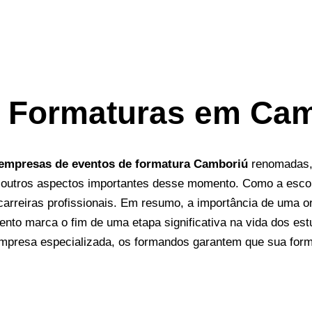
e Formaturas em Ca
empresas de eventos de formatura Camboriú
renomadas, 
outros aspectos importantes desse momento. Como a escolha
arreiras profissionais.
Em resumo, a importância de uma o
to marca o fim de uma etapa significativa na vida dos est
empresa especializada, os formandos garantem que sua for