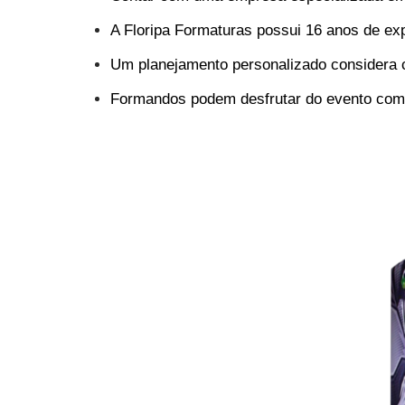
A Floripa Formaturas possui 16 anos de e
Um planejamento personalizado considera c
Formandos podem desfrutar do evento com t