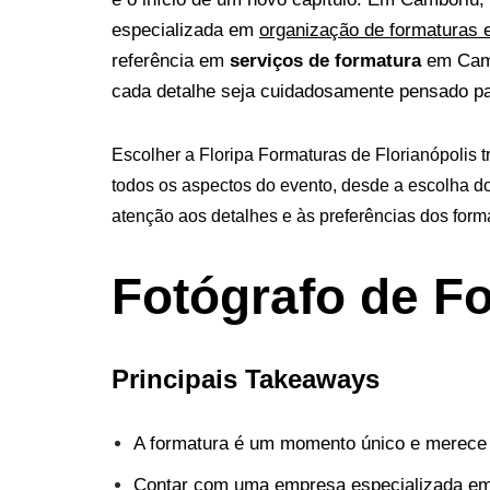
especializada em
organização de formaturas e
referência em
serviços de formatura
em Camb
cada detalhe seja cuidadosamente pensado pa
Escolher a Floripa Formaturas de Florianópolis 
todos os aspectos do evento, desde a escolha do
atenção aos detalhes e às preferências dos form
Fotógrafo de F
Principais Takeaways
A formatura é um momento único e merece
Contar com uma empresa especializada em