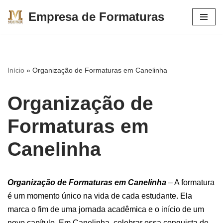
Empresa de Formaturas
Pular
para
o
conteúdo
Início
»
Organização de Formaturas em Canelinha
Organização de
Formaturas em
Canelinha
Organização de Formaturas em Canelinha
– A formatura
é um momento único na vida de cada estudante. Ela
marca o fim de uma jornada acadêmica e o início de um
novo capítulo. Em Canelinha, celebrar essa conquista de