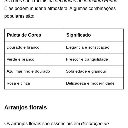
As cores são cruciais na
decoração de formatura Penha
.
Elas podem mudar a atmosfera. Algumas combinações
populares são:
Paleta de Cores
Significado
Dourado e branco
Elegância e sofisticação
Verde e branco
Frescor e tranquilidade
Azul marinho e dourado
Sobriedade e glamour
Rosa e cinza
Delicadeza e modernidade
Arranjos florais
Os arranjos florais são essenciais em
decoração de