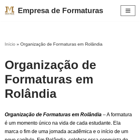
Empresa de Formaturas
Pular
para
o
conteúdo
Início
»
Organização de Formaturas em Rolândia
Organização de
Formaturas em
Rolândia
Organização de Formaturas em Rolândia
– A formatura
é um momento único na vida de cada estudante. Ela
marca o fim de uma jornada acadêmica e o início de um
novo capítulo. Em Rolândia, celebrar essa conquista de