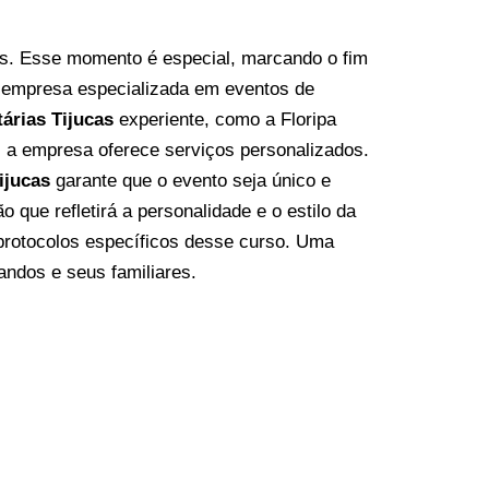
es. Esse momento é especial, marcando o fim
a
empresa especializada em eventos
de
árias Tijucas
experiente, como a Floripa
 a empresa oferece serviços personalizados.
ijucas
garante que o evento seja único e
que refletirá a personalidade e o estilo da
 protocolos específicos desse curso. Uma
ndos e seus familiares.