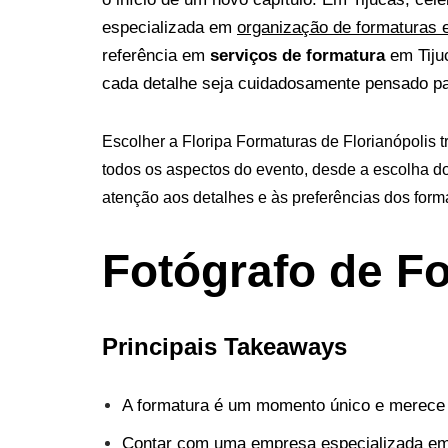
especializada em
organização de formaturas e
referência em
serviços de formatura
em Tiju
cada detalhe seja cuidadosamente pensado pa
Escolher a Floripa Formaturas de Florianópolis 
todos os aspectos do evento, desde a escolha do
atenção aos detalhes e às preferências dos form
Fotógrafo de F
Principais Takeaways
A formatura é um momento único e merece 
Contar com uma empresa especializada em