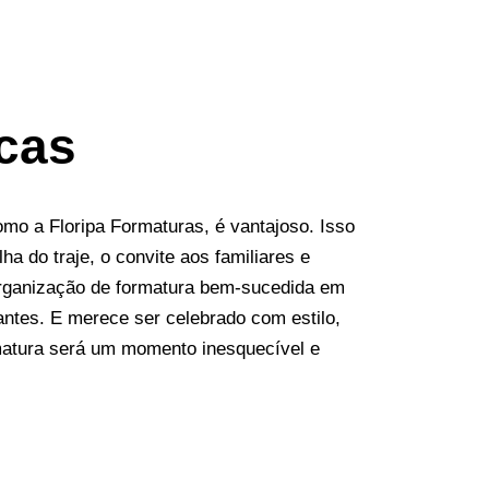
cas
o a Floripa Formaturas, é vantajoso. Isso
 do traje, o convite aos familiares e
rganização de formatura bem-sucedida em
antes. E merece ser celebrado com estilo,
matura será um momento inesquecível e