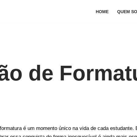
HOME
QUEM S
ão de Format
formatura é um momento único na vida de cada estudante. 
lebrar essa conquista de forma inesquecível é ainda mais es