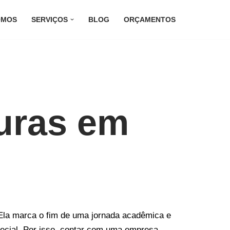
OMOS
SERVIÇOS
BLOG
ORÇAMENTOS
uras em
Ela marca o fim de uma jornada acadêmica e
pecial. Por isso, contar com uma empresa