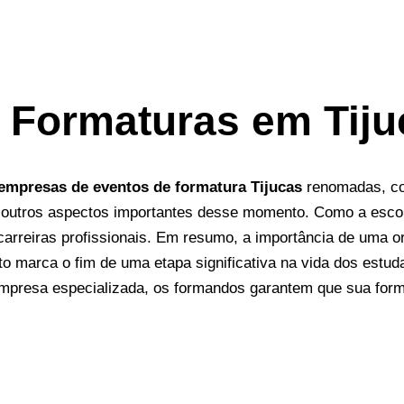
 Formaturas em Tiju
empresas de eventos de formatura Tijucas
renomadas, com
outros aspectos importantes desse momento. Como a escolha
arreiras profissionais.
Em resumo, a importância de uma o
o marca o fim de uma etapa significativa na vida dos estud
empresa especializada, os formandos garantem que sua for