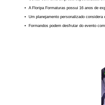
A Floripa Formaturas possui 16 anos de e
Um planejamento personalizado considera c
Formandos podem desfrutar do evento com t