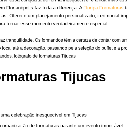
m Florianópolis
faz toda a diferença.
A
Floripa Formaturas
t
cas. Oferece um planejamento personalizado, cerimonial im
ra tornar esse momento verdadeiramente especial.
traz tranquilidade. Os formandos têm a certeza de contar com 
 local até a decoração, passando pela seleção do buffet e a p
andos. fotógrafo de formaturas Tijucas
ormaturas Tijucas
uma celebração inesquecível em Tijucas
 organização de formaturas garante um evento impecável