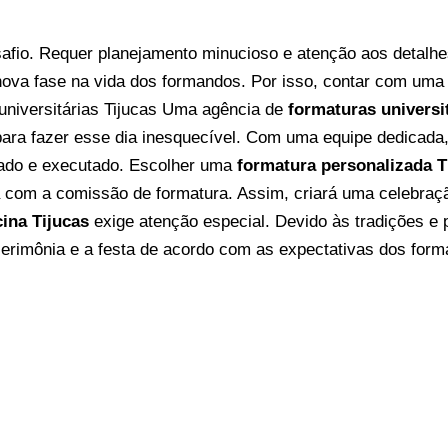
afio. Requer planejamento minucioso e atenção aos detalh
nova fase na vida dos formandos. Por isso, contar com um
niversitárias Tijucas
Uma agência de
formaturas universit
ara fazer esse dia inesquecível. Com uma equipe dedicada,
ado e executado.
Escolher uma
formatura personalizada T
com a comissão de formatura. Assim, criará uma celebração 
ina Tijucas
exige atenção especial. Devido às tradições e
rimônia e a festa de acordo com as expectativas dos forma