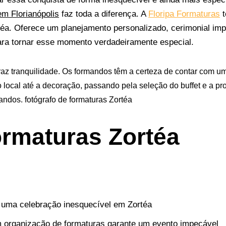
m Florianópolis
faz toda a diferença.
A
Floripa Formaturas
t
éa. Oferece um planejamento personalizado, cerimonial im
ra tornar esse momento verdadeiramente especial.
traz tranquilidade. Os formandos têm a certeza de contar com 
 local até a decoração, passando pela seleção do buffet e a p
andos. fotógrafo de formaturas Zortéa
ormaturas Zortéa
uma celebração inesquecível em Zortéa
 organização de formaturas garante um evento impecável