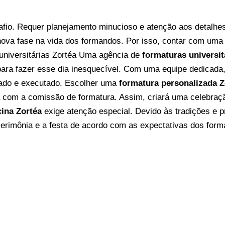
fio. Requer planejamento minucioso e atenção aos detalhe
nova fase na vida dos formandos. Por isso, contar com um
universitárias Zortéa
Uma agência de
formaturas universit
ara fazer esse dia inesquecível. Com uma equipe dedicada,
ado e executado.
Escolher uma
formatura personalizada Z
com a comissão de formatura. Assim, criará uma celebração 
ina Zortéa
exige atenção especial. Devido às tradições e 
rimônia e a festa de acordo com as expectativas dos forma