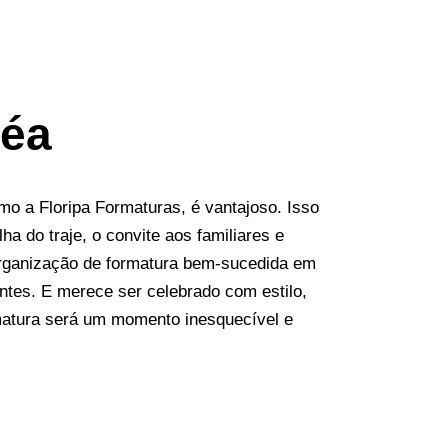
téa
o a Floripa Formaturas, é vantajoso. Isso
 do traje, o convite aos familiares e
rganização de formatura bem-sucedida em
ntes. E merece ser celebrado com estilo,
matura será um momento inesquecível e