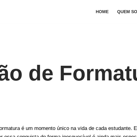
HOME
QUEM S
ão de Format
ormatura é um momento único na vida de cada estudante. E
rar essa conquista de forma inesquecível é ainda mais espe