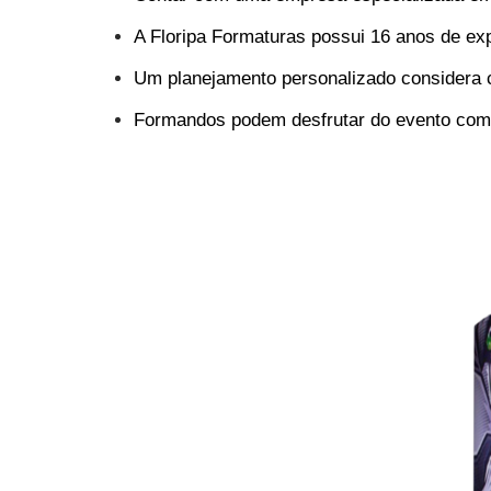
A Floripa Formaturas possui 16 anos de e
Um planejamento personalizado considera c
Formandos podem desfrutar do evento com t