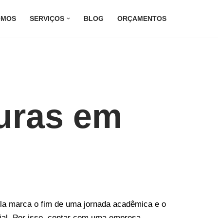
OMOS
SERVIÇOS
BLOG
ORÇAMENTOS
uras em
la marca o fim de uma jornada acadêmica e o
cial. Por isso, contar com uma empresa