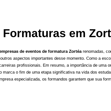
 Formaturas em Zor
empresas de eventos de formatura Zortéa
renomadas, com
outros aspectos importantes desse momento. Como a escolha
arreiras profissionais.
Em resumo, a importância de uma o
 marca o fim de uma etapa significativa na vida dos estuda
empresa especializada, os formandos garantem que sua for