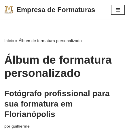
Empresa de Formaturas
Pular
para
o
conteúdo
Início
»
Álbum de formatura personalizado
Álbum de formatura
personalizado
Fotógrafo profissional para
sua formatura em
Florianópolis
por
guilherme