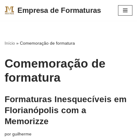
Empresa de Formaturas
Pular
para
o
conteúdo
Início
»
Comemoração de formatura
Comemoração de
formatura
Formaturas Inesquecíveis em
Florianópolis com a
Memorizze
por
guilherme