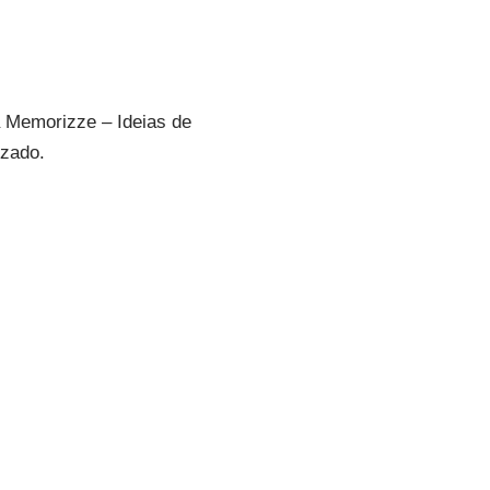
a Memorizze – Ideias de
izado.