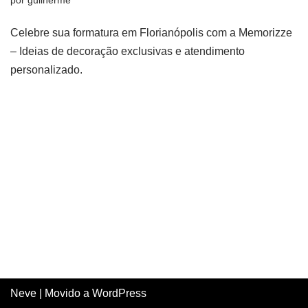
por
guilherme
Celebre sua formatura em Florianópolis com a Memorizze
– Ideias de decoração exclusivas e atendimento
personalizado.
Neve
| Movido a
WordPress